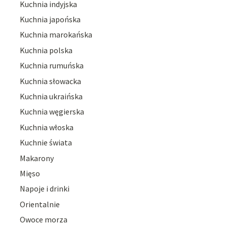
Kuchnia indyjska
Kuchnia japońska
Kuchnia marokańska
Kuchnia polska
Kuchnia rumuńska
Kuchnia słowacka
Kuchnia ukraińska
Kuchnia węgierska
Kuchnia włoska
Kuchnie świata
Makarony
Mięso
Napoje i drinki
Orientalnie
Owoce morza