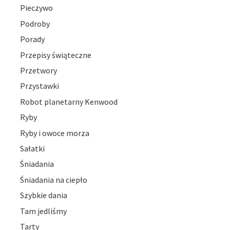
Pieczywo
Podroby
Porady
Przepisy świąteczne
Przetwory
Przystawki
Robot planetarny Kenwood
Ryby
Ryby i owoce morza
Sałatki
Śniadania
Śniadania na ciepło
Szybkie dania
Tam jedliśmy
Tarty