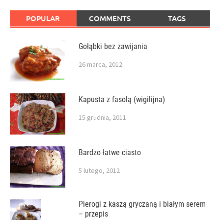
POPULAR
COMMENTS
TAGS
Gołąbki bez zawijania
26 marca, 2012
Kapusta z fasolą (wigilijna)
15 grudnia, 2011
Bardzo łatwe ciasto
5 lutego, 2012
Pierogi z kaszą gryczaną i białym serem
– przepis