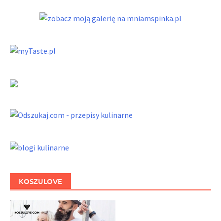
KOSZULOVE