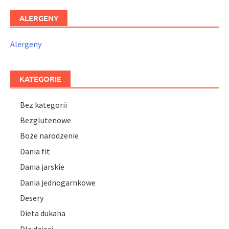
ALERGENY
Alergeny
KATEGORIE
Bez kategorii
Bezglutenowe
Boże narodzenie
Dania fit
Dania jarskie
Dania jednogarnkowe
Desery
Dieta dukana
Dla dzieci