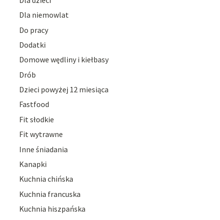
Dla niemowlat
Do pracy
Dodatki
Domowe wędliny i kiełbasy
Drób
Dzieci powyżej 12 miesiąca
Fastfood
Fit słodkie
Fit wytrawne
Inne śniadania
Kanapki
Kuchnia chińska
Kuchnia francuska
Kuchnia hiszpańska