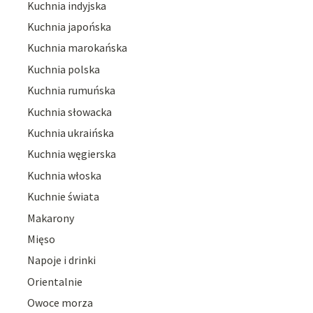
Kuchnia indyjska
Kuchnia japońska
Kuchnia marokańska
Kuchnia polska
Kuchnia rumuńska
Kuchnia słowacka
Kuchnia ukraińska
Kuchnia węgierska
Kuchnia włoska
Kuchnie świata
Makarony
Mięso
Napoje i drinki
Orientalnie
Owoce morza