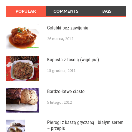
POPULAR
COMMENTS
TAGS
Gołąbki bez zawijania
26 marca, 2012
Kapusta z fasolą (wigilijna)
15 grudnia, 2011
Bardzo łatwe ciasto
5 lutego, 2012
Pierogi z kaszą gryczaną i białym serem
– przepis