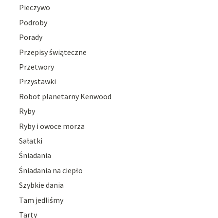
Pieczywo
Podroby
Porady
Przepisy świąteczne
Przetwory
Przystawki
Robot planetarny Kenwood
Ryby
Ryby i owoce morza
Sałatki
Śniadania
Śniadania na ciepło
Szybkie dania
Tam jedliśmy
Tarty