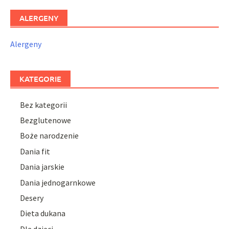
ALERGENY
Alergeny
KATEGORIE
Bez kategorii
Bezglutenowe
Boże narodzenie
Dania fit
Dania jarskie
Dania jednogarnkowe
Desery
Dieta dukana
Dla dzieci