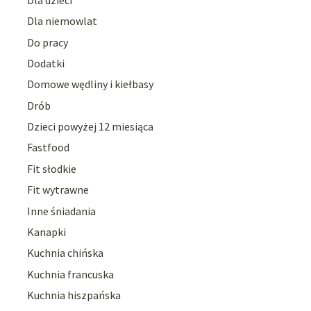
Dla niemowlat
Do pracy
Dodatki
Domowe wędliny i kiełbasy
Drób
Dzieci powyżej 12 miesiąca
Fastfood
Fit słodkie
Fit wytrawne
Inne śniadania
Kanapki
Kuchnia chińska
Kuchnia francuska
Kuchnia hiszpańska