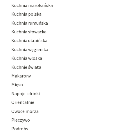
Kuchnia marokańska
Kuchnia polska
Kuchnia rumuńska
Kuchnia słowacka
Kuchnia ukraińska
Kuchnia węgierska
Kuchnia włoska
Kuchnie świata
Makarony
Mięso
Napoje i drinki
Orientalnie
Owoce morza
Pieczywo
Podroby