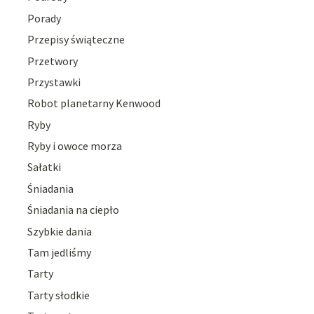
Porady
Przepisy świąteczne
Przetwory
Przystawki
Robot planetarny Kenwood
Ryby
Ryby i owoce morza
Sałatki
Śniadania
Śniadania na ciepło
Szybkie dania
Tam jedliśmy
Tarty
Tarty słodkie