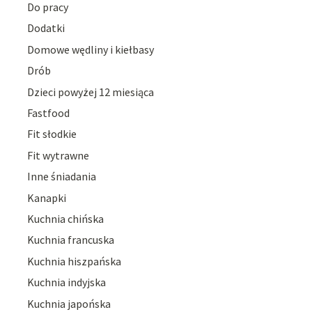
Do pracy
Dodatki
Domowe wędliny i kiełbasy
Drób
Dzieci powyżej 12 miesiąca
Fastfood
Fit słodkie
Fit wytrawne
Inne śniadania
Kanapki
Kuchnia chińska
Kuchnia francuska
Kuchnia hiszpańska
Kuchnia indyjska
Kuchnia japońska