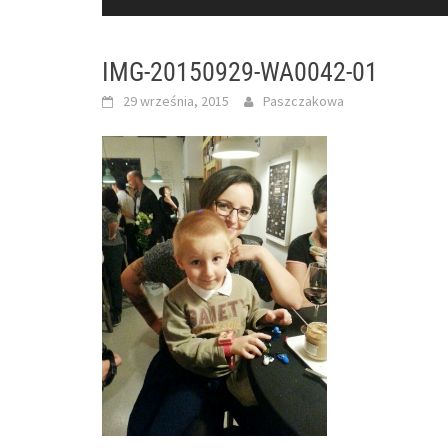
IMG-20150929-WA0042-01
29 września, 2015
Paszczakowa