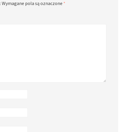
.
Wymagane pola są oznaczone
*