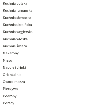
Kuchnia polska
Kuchnia rumuńska
Kuchnia słowacka
Kuchnia ukraińska
Kuchnia węgierska
Kuchnia włoska
Kuchnie świata
Makarony
Mięso
Napoje i drinki
Orientalnie
Owoce morza
Pieczywo
Podroby
Porady