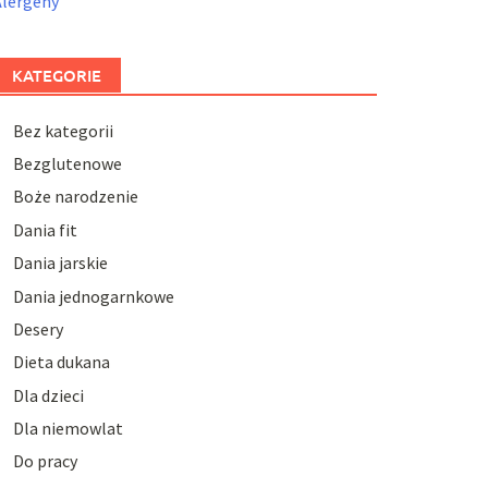
Alergeny
KATEGORIE
Bez kategorii
Bezglutenowe
Boże narodzenie
Dania fit
Dania jarskie
Dania jednogarnkowe
Desery
Dieta dukana
Dla dzieci
Dla niemowlat
Do pracy