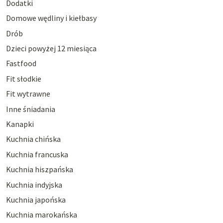
Dodatki
Domowe wędliny i kiełbasy
Drób
Dzieci powyżej 12 miesiąca
Fastfood
Fit słodkie
Fit wytrawne
Inne śniadania
Kanapki
Kuchnia chińska
Kuchnia francuska
Kuchnia hiszpańska
Kuchnia indyjska
Kuchnia japońska
Kuchnia marokańska