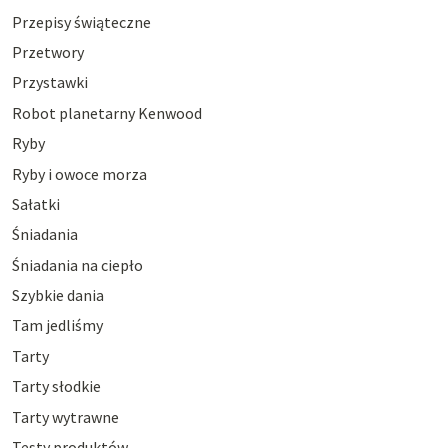
Przepisy świąteczne
Przetwory
Przystawki
Robot planetarny Kenwood
Ryby
Ryby i owoce morza
Sałatki
Śniadania
Śniadania na ciepło
Szybkie dania
Tam jedliśmy
Tarty
Tarty słodkie
Tarty wytrawne
Testy produktów