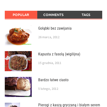
POPULAR
COMMENTS
TAGS
Gołąbki bez zawijania
26 marca, 2012
Kapusta z fasolą (wigilijna)
15 grudnia, 2011
Bardzo łatwe ciasto
5 lutego, 2012
Pierogi z kaszą gryczaną i białym serem