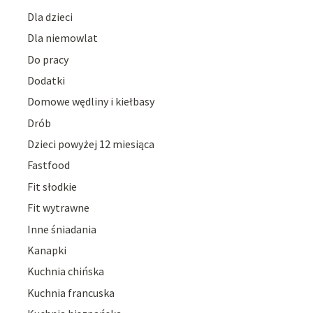
Dla dzieci
Dla niemowlat
Do pracy
Dodatki
Domowe wędliny i kiełbasy
Drób
Dzieci powyżej 12 miesiąca
Fastfood
Fit słodkie
Fit wytrawne
Inne śniadania
Kanapki
Kuchnia chińska
Kuchnia francuska