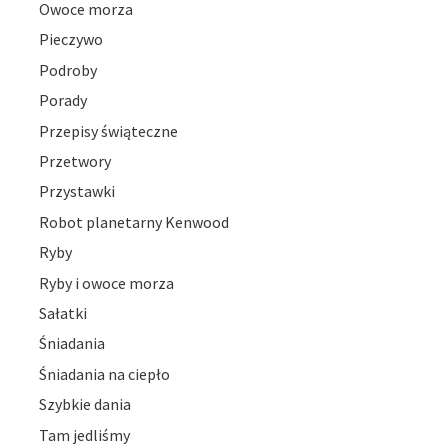
Owoce morza
Pieczywo
Podroby
Porady
Przepisy świąteczne
Przetwory
Przystawki
Robot planetarny Kenwood
Ryby
Ryby i owoce morza
Sałatki
Śniadania
Śniadania na ciepło
Szybkie dania
Tam jedliśmy