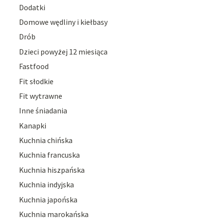
Dodatki
Domowe wędliny i kiełbasy
Drób
Dzieci powyżej 12 miesiąca
Fastfood
Fit słodkie
Fit wytrawne
Inne śniadania
Kanapki
Kuchnia chińska
Kuchnia francuska
Kuchnia hiszpańska
Kuchnia indyjska
Kuchnia japońska
Kuchnia marokańska