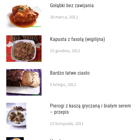
Gołąbki bez zawijania
26 marca, 2012
Kapusta z fasolą (wigilijna)
15 grudnia, 2011
Bardzo łatwe ciasto
5 lutego, 2012
Pierogi z kaszą gryczaną i białym serem
– przepis
15 listopada, 2011