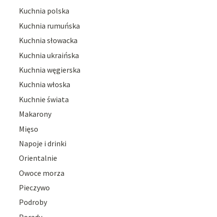
Kuchnia polska
Kuchnia rumuńska
Kuchnia słowacka
Kuchnia ukraińska
Kuchnia węgierska
Kuchnia włoska
Kuchnie świata
Makarony
Mięso
Napoje i drinki
Orientalnie
Owoce morza
Pieczywo
Podroby
Porady