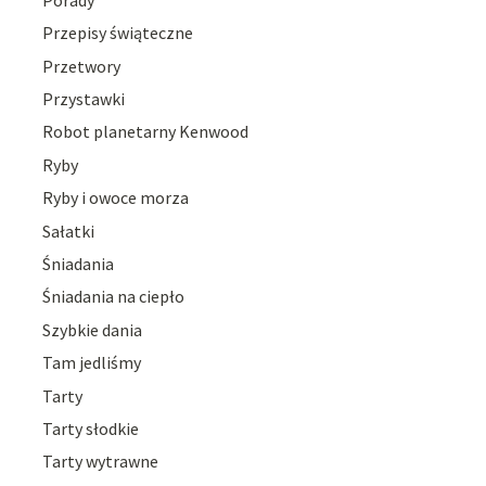
Przepisy świąteczne
Przetwory
Przystawki
Robot planetarny Kenwood
Ryby
Ryby i owoce morza
Sałatki
Śniadania
Śniadania na ciepło
Szybkie dania
Tam jedliśmy
Tarty
Tarty słodkie
Tarty wytrawne