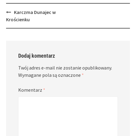
Post
Karczma Dunajec w
navigation
Krościenku
Dodaj komentarz
Twój adres e-mail nie zostanie opublikowany.
Wymagane pola są oznaczone
*
Komentarz
*