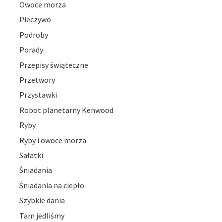
Owoce morza
Pieczywo
Podroby
Porady
Przepisy świąteczne
Przetwory
Przystawki
Robot planetarny Kenwood
Ryby
Ryby i owoce morza
Sałatki
Śniadania
Śniadania na ciepło
Szybkie dania
Tam jedliśmy