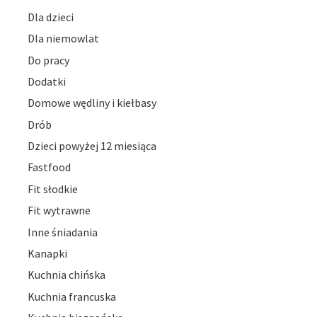
Dla dzieci
Dla niemowlat
Do pracy
Dodatki
Domowe wędliny i kiełbasy
Drób
Dzieci powyżej 12 miesiąca
Fastfood
Fit słodkie
Fit wytrawne
Inne śniadania
Kanapki
Kuchnia chińska
Kuchnia francuska