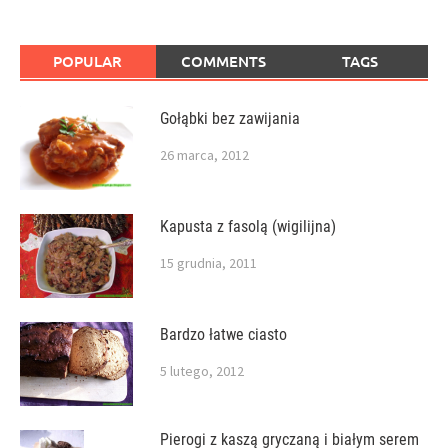
POPULAR
COMMENTS
TAGS
Gołąbki bez zawijania
26 marca, 2012
Kapusta z fasolą (wigilijna)
15 grudnia, 2011
Bardzo łatwe ciasto
5 lutego, 2012
Pierogi z kaszą gryczaną i białym serem