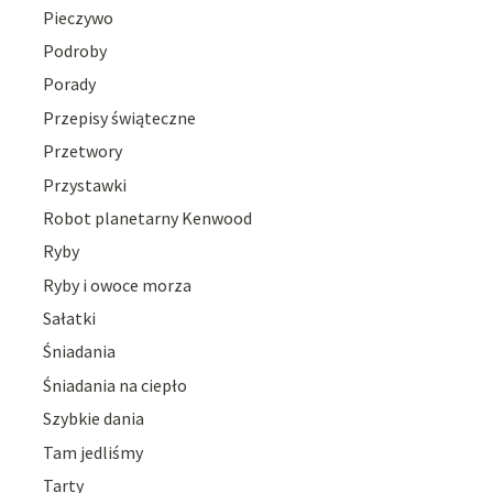
Pieczywo
Podroby
Porady
Przepisy świąteczne
Przetwory
Przystawki
Robot planetarny Kenwood
Ryby
Ryby i owoce morza
Sałatki
Śniadania
Śniadania na ciepło
Szybkie dania
Tam jedliśmy
Tarty