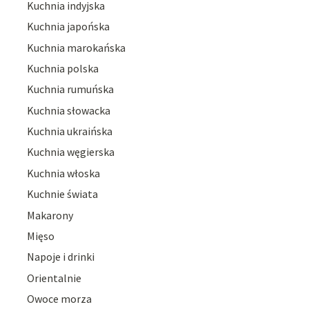
Kuchnia indyjska
Kuchnia japońska
Kuchnia marokańska
Kuchnia polska
Kuchnia rumuńska
Kuchnia słowacka
Kuchnia ukraińska
Kuchnia węgierska
Kuchnia włoska
Kuchnie świata
Makarony
Mięso
Napoje i drinki
Orientalnie
Owoce morza