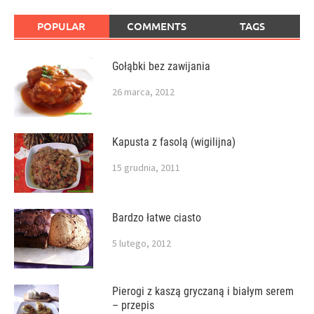
POPULAR
COMMENTS
TAGS
Gołąbki bez zawijania
26 marca, 2012
Kapusta z fasolą (wigilijna)
15 grudnia, 2011
Bardzo łatwe ciasto
5 lutego, 2012
Pierogi z kaszą gryczaną i białym serem
– przepis