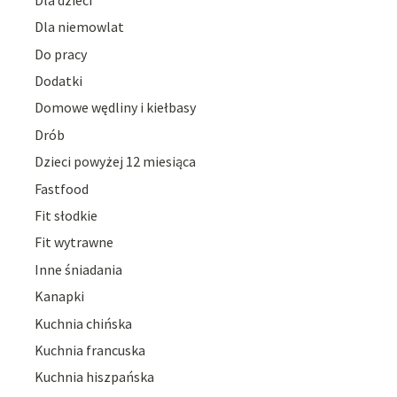
Dla niemowlat
Do pracy
Dodatki
Domowe wędliny i kiełbasy
Drób
Dzieci powyżej 12 miesiąca
Fastfood
Fit słodkie
Fit wytrawne
Inne śniadania
Kanapki
Kuchnia chińska
Kuchnia francuska
Kuchnia hiszpańska