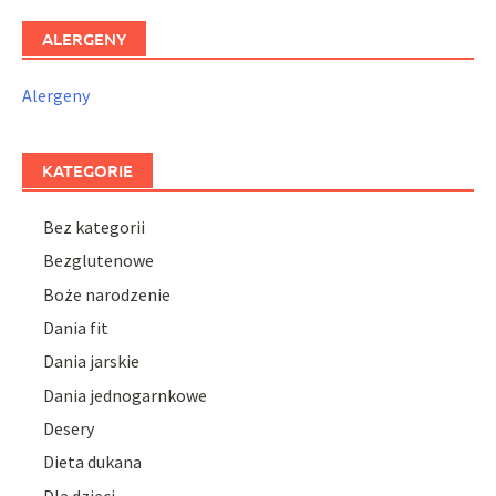
ALERGENY
Alergeny
KATEGORIE
Bez kategorii
Bezglutenowe
Boże narodzenie
Dania fit
Dania jarskie
Dania jednogarnkowe
Desery
Dieta dukana
Dla dzieci