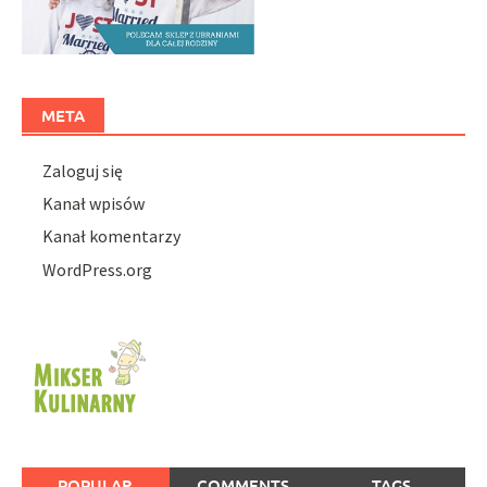
META
Zaloguj się
Kanał wpisów
Kanał komentarzy
WordPress.org
POPULAR
COMMENTS
TAGS