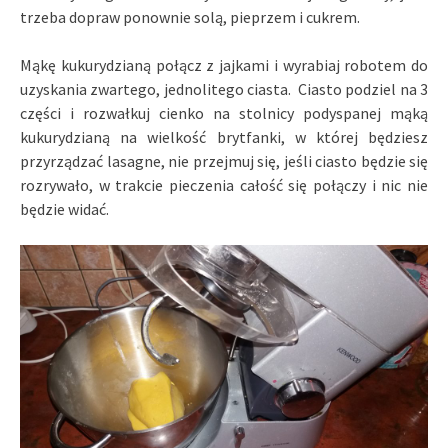
trzeba dopraw ponownie solą, pieprzem i cukrem.
Mąkę kukurydzianą połącz z jajkami i wyrabiaj robotem do
uzyskania zwartego, jednolitego ciasta. Ciasto podziel na 3
części i rozwałkuj cienko na stolnicy podyspanej mąką
kukurydzianą na wielkość brytfanki, w której będziesz
przyrządzać lasagne, nie przejmuj się, jeśli ciasto będzie się
rozrywało, w trakcie pieczenia całość się połączy i nic nie
będzie widać.