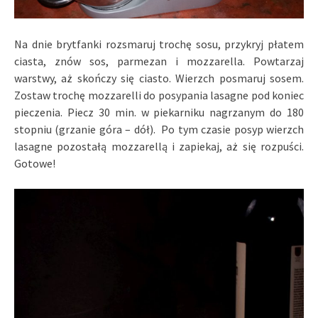
Na dnie brytfanki rozsmaruj trochę sosu, przykryj płatem
ciasta, znów sos, parmezan i mozzarella. Powtarzaj
warstwy, aż skończy się ciasto. Wierzch posmaruj sosem.
Zostaw trochę mozzarelli do posypania lasagne pod koniec
pieczenia. Piecz 30 min. w piekarniku nagrzanym do 180
stopniu (grzanie góra – dół). Po tym czasie posyp wierzch
lasagne pozostałą mozzarellą i zapiekaj, aż się rozpuści.
Gotowe!