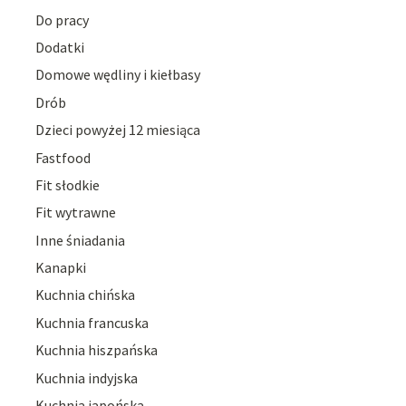
Do pracy
Dodatki
Domowe wędliny i kiełbasy
Drób
Dzieci powyżej 12 miesiąca
Fastfood
Fit słodkie
Fit wytrawne
Inne śniadania
Kanapki
Kuchnia chińska
Kuchnia francuska
Kuchnia hiszpańska
Kuchnia indyjska
Kuchnia japońska