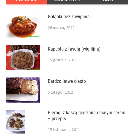
Gołąbki bez zawijania
26 marca, 2012
Kapusta z fasolą (wigilijna)
15 grudnia, 2011
Bardzo łatwe ciasto
5 lutego, 2012
Pierogi z kaszą gryczaną i białym serem
– przepis
15 listopada, 2011