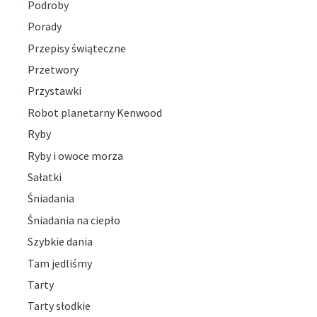
Podroby
Porady
Przepisy świąteczne
Przetwory
Przystawki
Robot planetarny Kenwood
Ryby
Ryby i owoce morza
Sałatki
Śniadania
Śniadania na ciepło
Szybkie dania
Tam jedliśmy
Tarty
Tarty słodkie