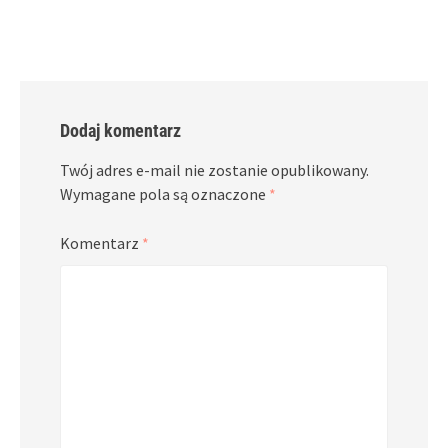
new
new
window)
window)
Dodaj komentarz
Twój adres e-mail nie zostanie opublikowany.
Wymagane pola są oznaczone
*
Komentarz
*