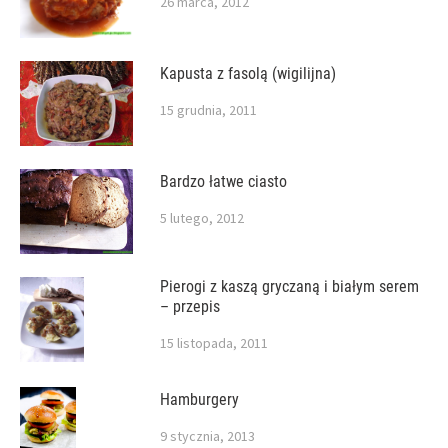
26 marca, 2012
Kapusta z fasolą (wigilijna)
15 grudnia, 2011
Bardzo łatwe ciasto
5 lutego, 2012
Pierogi z kaszą gryczaną i białym serem
– przepis
15 listopada, 2011
Hamburgery
9 stycznia, 2013