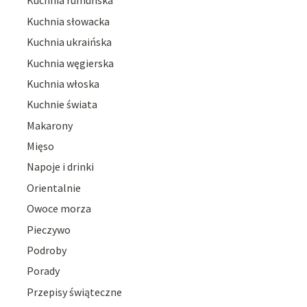
Kuchnia rumuńska
Kuchnia słowacka
Kuchnia ukraińska
Kuchnia węgierska
Kuchnia włoska
Kuchnie świata
Makarony
Mięso
Napoje i drinki
Orientalnie
Owoce morza
Pieczywo
Podroby
Porady
Przepisy świąteczne