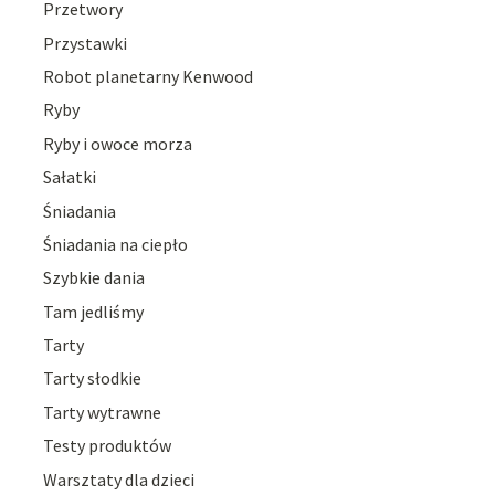
Przetwory
Przystawki
Robot planetarny Kenwood
Ryby
Ryby i owoce morza
Sałatki
Śniadania
Śniadania na ciepło
Szybkie dania
Tam jedliśmy
Tarty
Tarty słodkie
Tarty wytrawne
Testy produktów
Warsztaty dla dzieci