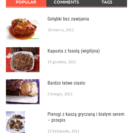
POPULAR
COMMENTS
TAGS
Gołąbki bez zawijania
26 marca, 2012
Kapusta z fasolą (wigilijna)
15 grudnia, 2011
Bardzo łatwe ciasto
5 lutego, 2012
Pierogi z kaszą gryczaną i białym serem
– przepis
15 listopada, 2011