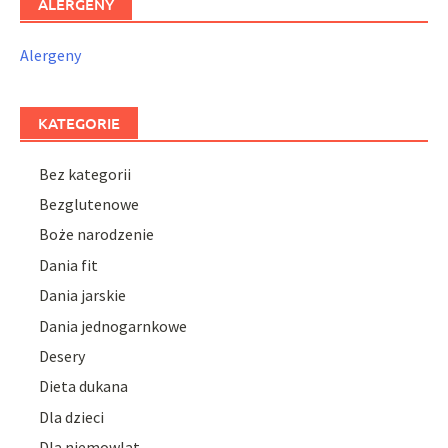
ALERGENY
Alergeny
KATEGORIE
Bez kategorii
Bezglutenowe
Boże narodzenie
Dania fit
Dania jarskie
Dania jednogarnkowe
Desery
Dieta dukana
Dla dzieci
Dla niemowlat