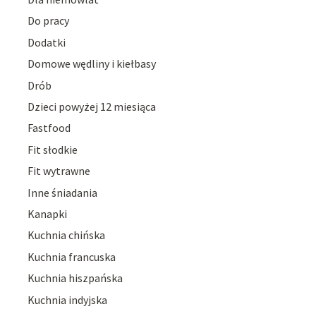
Do pracy
Dodatki
Domowe wędliny i kiełbasy
Drób
Dzieci powyżej 12 miesiąca
Fastfood
Fit słodkie
Fit wytrawne
Inne śniadania
Kanapki
Kuchnia chińska
Kuchnia francuska
Kuchnia hiszpańska
Kuchnia indyjska