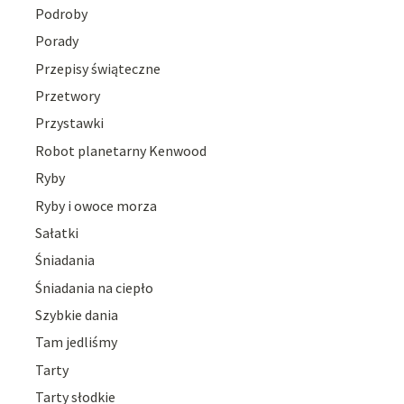
Podroby
Porady
Przepisy świąteczne
Przetwory
Przystawki
Robot planetarny Kenwood
Ryby
Ryby i owoce morza
Sałatki
Śniadania
Śniadania na ciepło
Szybkie dania
Tam jedliśmy
Tarty
Tarty słodkie