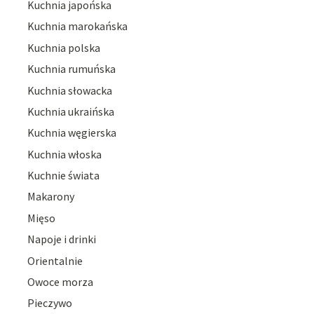
Kuchnia japońska
Kuchnia marokańska
Kuchnia polska
Kuchnia rumuńska
Kuchnia słowacka
Kuchnia ukraińska
Kuchnia węgierska
Kuchnia włoska
Kuchnie świata
Makarony
Mięso
Napoje i drinki
Orientalnie
Owoce morza
Pieczywo