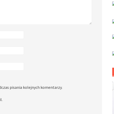
dczas pisania kolejnych komentarzy.
l.