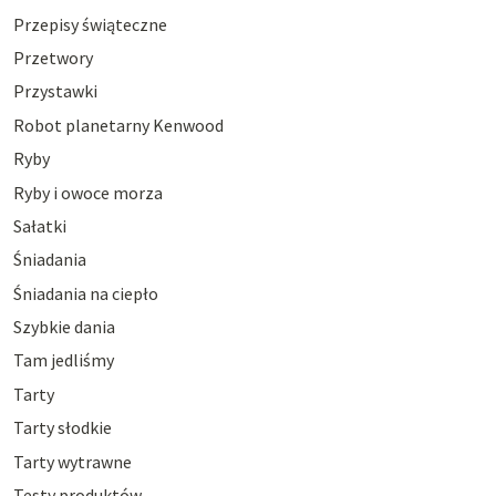
Przepisy świąteczne
Przetwory
Przystawki
Robot planetarny Kenwood
Ryby
Ryby i owoce morza
Sałatki
Śniadania
Śniadania na ciepło
Szybkie dania
Tam jedliśmy
Tarty
Tarty słodkie
Tarty wytrawne
Testy produktów