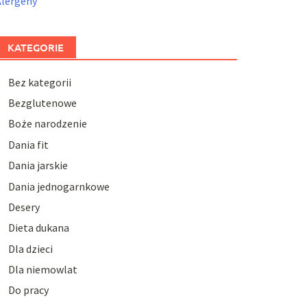
Alergeny
KATEGORIE
Bez kategorii
Bezglutenowe
Boże narodzenie
Dania fit
Dania jarskie
Dania jednogarnkowe
Desery
Dieta dukana
Dla dzieci
Dla niemowlat
Do pracy