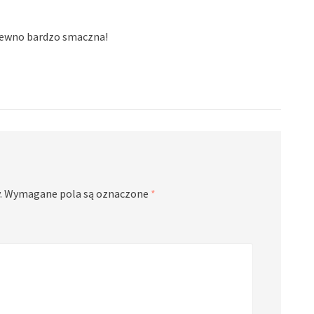
 pewno bardzo smaczna!
.
Wymagane pola są oznaczone
*