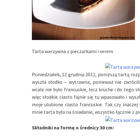
Tarta warzywna z pieczarkami i serem
Poniedziałek, 12 grudnia 2011, poniższą tartą r
wyszła słodko – wytrawna, ponieważ nie zwróci
wcale nie było francuskie, lecz kruche i do tego s
więc słodkie ciasto fajnie się tu wpasowało i w
moje ulubione ciasto francuskie. Tak czy inacze
mnie tarta była na śniadanie, wszystko łącznie z p
Składniki na formę o średnicy 30 cm: