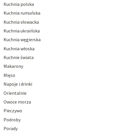
Kuchnia polska
Kuchnia rumuńska
Kuchnia słowacka
Kuchnia ukraińska
Kuchnia węgierska
Kuchnia włoska
Kuchnie świata
Makarony
Mięso
Napoje i drinki
Orientalnie
Owoce morza
Pieczywo
Podroby
Porady