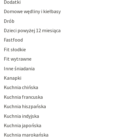
Dodatki
Domowe wędliny i kiełbasy
Drób
Dzieci powyżej 12 miesiąca
Fastfood
Fit słodkie
Fit wytrawne
Inne śniadania
Kanapki
Kuchnia chińska
Kuchnia francuska
Kuchnia hiszpańska
Kuchnia indyjska
Kuchnia japońska
Kuchnia marokańska