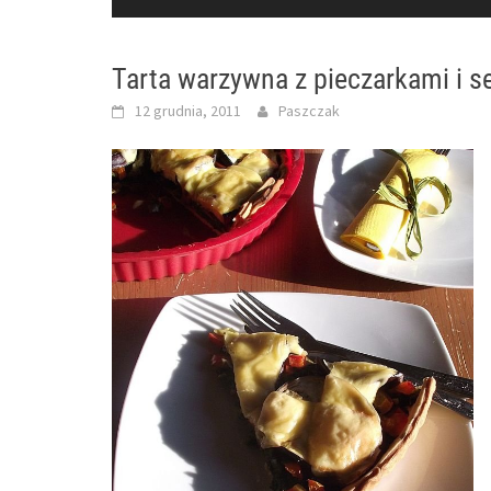
Tarta warzywna z pieczarkami i 
12 grudnia, 2011
Paszczak