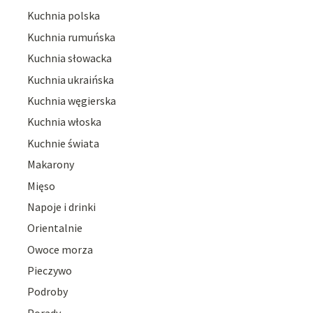
Kuchnia polska
Kuchnia rumuńska
Kuchnia słowacka
Kuchnia ukraińska
Kuchnia węgierska
Kuchnia włoska
Kuchnie świata
Makarony
Mięso
Napoje i drinki
Orientalnie
Owoce morza
Pieczywo
Podroby
Porady