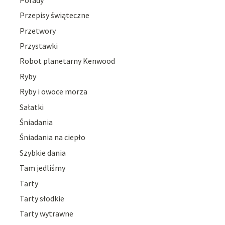
Przepisy świąteczne
Przetwory
Przystawki
Robot planetarny Kenwood
Ryby
Ryby i owoce morza
Sałatki
Śniadania
Śniadania na ciepło
Szybkie dania
Tam jedliśmy
Tarty
Tarty słodkie
Tarty wytrawne