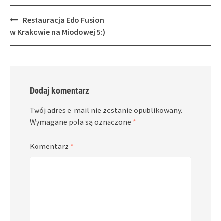
Post
Restauracja Edo Fusion
navigation
w Krakowie na Miodowej 5:)
Dodaj komentarz
Twój adres e-mail nie zostanie opublikowany.
Wymagane pola są oznaczone
*
Komentarz
*