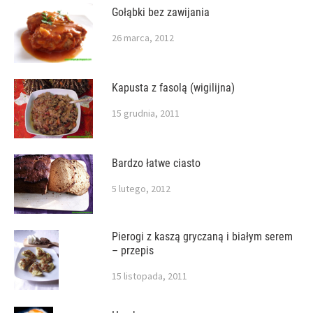
Gołąbki bez zawijania
26 marca, 2012
Kapusta z fasolą (wigilijna)
15 grudnia, 2011
Bardzo łatwe ciasto
5 lutego, 2012
Pierogi z kaszą gryczaną i białym serem
– przepis
15 listopada, 2011