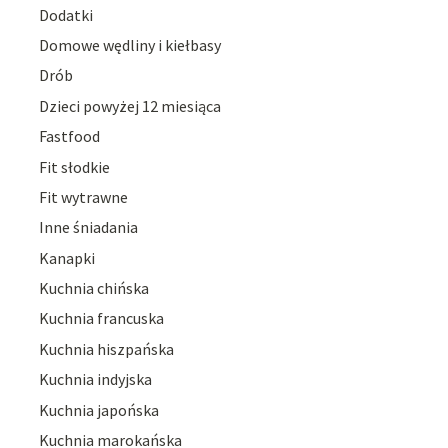
Dodatki
Domowe wędliny i kiełbasy
Drób
Dzieci powyżej 12 miesiąca
Fastfood
Fit słodkie
Fit wytrawne
Inne śniadania
Kanapki
Kuchnia chińska
Kuchnia francuska
Kuchnia hiszpańska
Kuchnia indyjska
Kuchnia japońska
Kuchnia marokańska