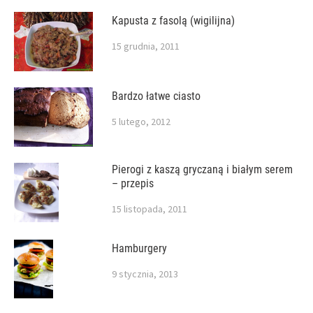
Kapusta z fasolą (wigilijna)
15 grudnia, 2011
Bardzo łatwe ciasto
5 lutego, 2012
Pierogi z kaszą gryczaną i białym serem
– przepis
15 listopada, 2011
Hamburgery
9 stycznia, 2013