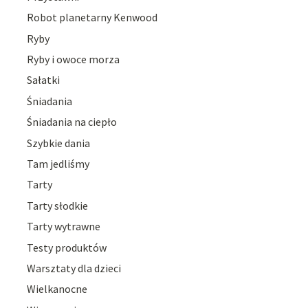
Robot planetarny Kenwood
Ryby
Ryby i owoce morza
Sałatki
Śniadania
Śniadania na ciepło
Szybkie dania
Tam jedliśmy
Tarty
Tarty słodkie
Tarty wytrawne
Testy produktów
Warsztaty dla dzieci
Wielkanocne