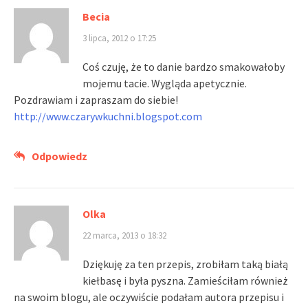
Becia
3 lipca, 2012 o 17:25
Coś czuję, że to danie bardzo smakowałoby
mojemu tacie. Wygląda apetycznie.
Pozdrawiam i zapraszam do siebie!
http://www.czarywkuchni.blogspot.com
Odpowiedz
Olka
22 marca, 2013 o 18:32
Dziękuję za ten przepis, zrobiłam taką białą
kiełbasę i była pyszna. Zamieściłam również
na swoim blogu, ale oczywiście podałam autora przepisu i