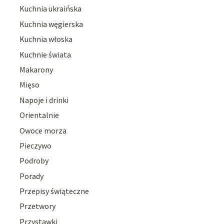
Kuchnia ukraińska
Kuchnia węgierska
Kuchnia włoska
Kuchnie świata
Makarony
Mięso
Napoje i drinki
Orientalnie
Owoce morza
Pieczywo
Podroby
Porady
Przepisy świąteczne
Przetwory
Przystawki