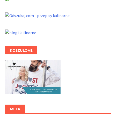
KOSZULOVE
META