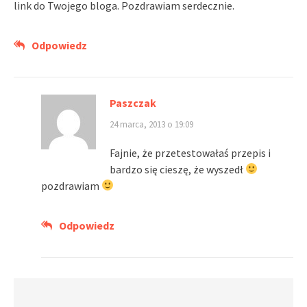
link do Twojego bloga. Pozdrawiam serdecznie.
Odpowiedz
Paszczak
24 marca, 2013 o 19:09
Fajnie, że przetestowałaś przepis i
bardzo się cieszę, że wyszedł
pozdrawiam
Odpowiedz