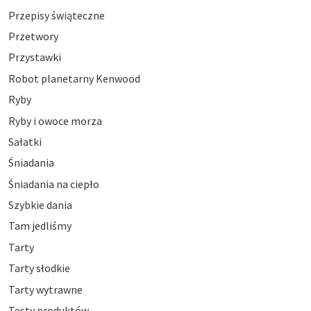
Przepisy świąteczne
Przetwory
Przystawki
Robot planetarny Kenwood
Ryby
Ryby i owoce morza
Sałatki
Śniadania
Śniadania na ciepło
Szybkie dania
Tam jedliśmy
Tarty
Tarty słodkie
Tarty wytrawne
Testy produktów