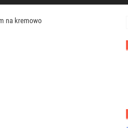
rem na kremowo
S