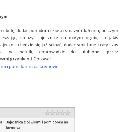
wym
 cebulę, dodać pomidora i zioła i smażyć ok. 5 min, po czym
mieszając, smażyć jajecznice na małym ogniu, co jakiś
jajecznica będzie się już ścinać, dodać śmietanę i cały czas
nia na palnik, doprowadzić do ulubionej przez
kowymi grzankami. Gotowe!
ia
Jajecznica z oliwkami i pomidorem na
kremowo