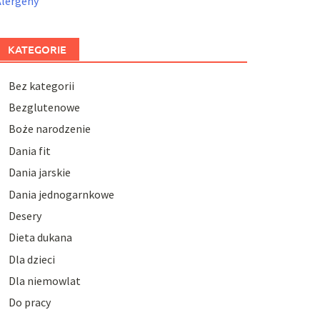
Alergeny
KATEGORIE
Bez kategorii
Bezglutenowe
Boże narodzenie
Dania fit
Dania jarskie
Dania jednogarnkowe
Desery
Dieta dukana
Dla dzieci
Dla niemowlat
Do pracy