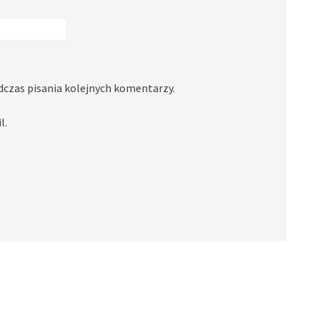
dczas pisania kolejnych komentarzy.
l.