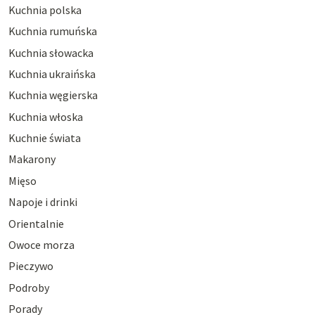
Kuchnia polska
Kuchnia rumuńska
Kuchnia słowacka
Kuchnia ukraińska
Kuchnia węgierska
Kuchnia włoska
Kuchnie świata
Makarony
Mięso
Napoje i drinki
Orientalnie
Owoce morza
Pieczywo
Podroby
Porady