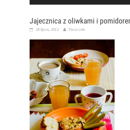
Jajecznica z oliwkami i pomido
28 lipca, 2012
Paszczak