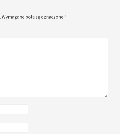
.
Wymagane pola są oznaczone
*