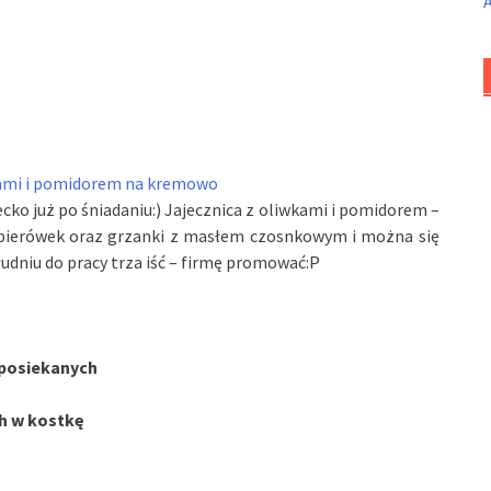
ecko już po śniadaniu:) Jajecznica z oliwkami i pomidorem –
papierówek oraz grzanki z masłem czosnkowym i można się
udniu do pracy trza iść – firmę promować:P
 posiekanych
ch w kostkę