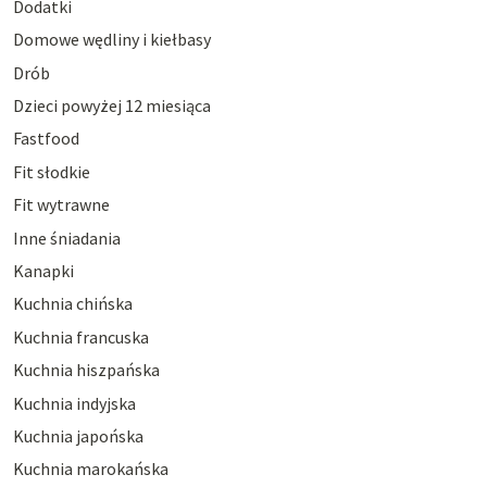
Dodatki
Domowe wędliny i kiełbasy
Drób
Dzieci powyżej 12 miesiąca
Fastfood
Fit słodkie
Fit wytrawne
Inne śniadania
Kanapki
Kuchnia chińska
Kuchnia francuska
Kuchnia hiszpańska
Kuchnia indyjska
Kuchnia japońska
Kuchnia marokańska