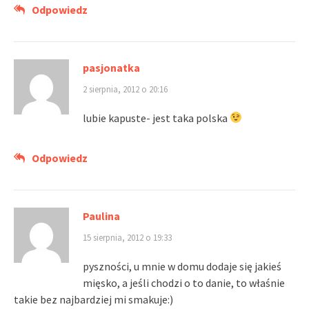
Odpowiedz
pasjonatka
2 sierpnia, 2012 o 20:16
lubie kapuste- jest taka polska
Odpowiedz
Paulina
15 sierpnia, 2012 o 19:33
pyszności, u mnie w domu dodaje się jakieś
mięsko, a jeśli chodzi o to danie, to właśnie
takie bez najbardziej mi smakuje:)