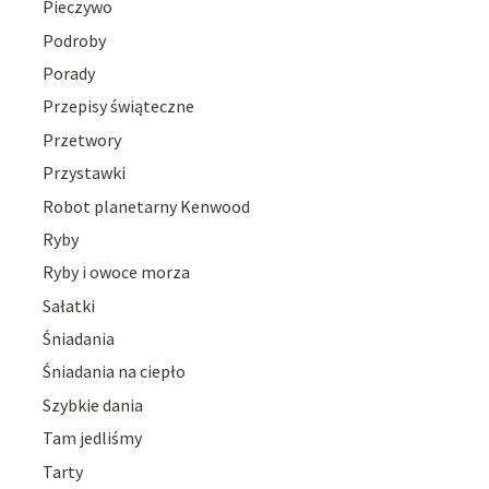
Pieczywo
Podroby
Porady
Przepisy świąteczne
Przetwory
Przystawki
Robot planetarny Kenwood
Ryby
Ryby i owoce morza
Sałatki
Śniadania
Śniadania na ciepło
Szybkie dania
Tam jedliśmy
Tarty