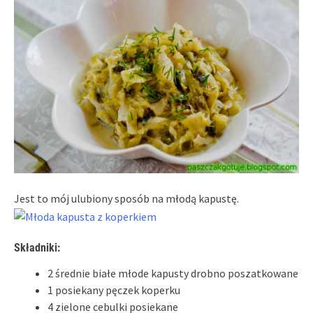
Jest to mój ulubiony sposób na młodą kapustę.
Składniki:
2 średnie białe młode kapusty drobno poszatkowane
1 posiekany pęczek koperku
4 zielone cebulki posiekane