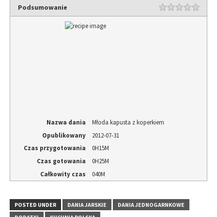
(Opens
new
(Opens
Podsumowanie
in
window)
in
new
new
window)
window)
Nazwa dania
Młoda kapusta z koperkiem
Opublikowany
2012-07-31
Czas przygotowania
0H15M
Czas gotowania
0H25M
Całkowity czas
040M
POSTED UNDER
DANIA JARSKIE
DANIA JEDNOGARNKOWE