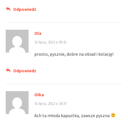
Odpowiedz
Ola
31 lipca, 2012 o 09:31
prosto, pysznie, dobre na obiad i kolację!
Odpowiedz
Olka
31 lipca, 2012 o 20:37
Ach ta młoda kapustka, zawsze pyszna