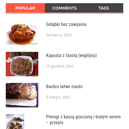
POPULAR
COMMENTS
TAGS
Gołąbki bez zawijania
26 marca, 2012
Kapusta z fasolą (wigilijna)
15 grudnia, 2011
Bardzo łatwe ciasto
5 lutego, 2012
Pierogi z kaszą gryczaną i białym serem
– przepis