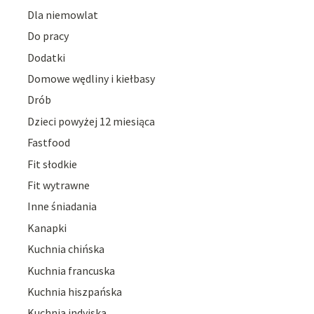
Dla niemowlat
Do pracy
Dodatki
Domowe wędliny i kiełbasy
Drób
Dzieci powyżej 12 miesiąca
Fastfood
Fit słodkie
Fit wytrawne
Inne śniadania
Kanapki
Kuchnia chińska
Kuchnia francuska
Kuchnia hiszpańska
Kuchnia indyjska