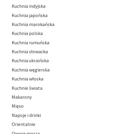
Kuchnia indyjska
Kuchnia japońska
Kuchnia marokańska
Kuchnia polska
Kuchnia rumuńska
Kuchnia słowacka
Kuchnia ukraińska
Kuchnia węgierska
Kuchnia włoska
Kuchnie świata
Makarony
Mięso
Napoje i drinki
Orientalnie
Owoce morza