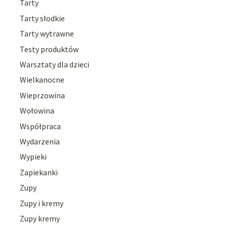
Tarty
Tarty słodkie
Tarty wytrawne
Testy produktów
Warsztaty dla dzieci
Wielkanocne
Wieprzowina
Wołowina
Współpraca
Wydarzenia
Wypieki
Zapiekanki
Zupy
Zupy i kremy
Zupy kremy