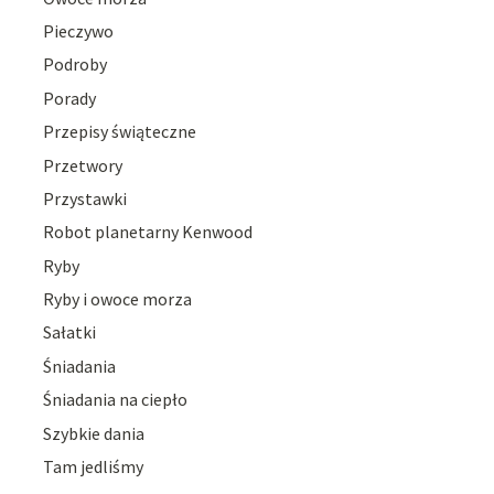
Pieczywo
Podroby
Porady
Przepisy świąteczne
Przetwory
Przystawki
Robot planetarny Kenwood
Ryby
Ryby i owoce morza
Sałatki
Śniadania
Śniadania na ciepło
Szybkie dania
Tam jedliśmy