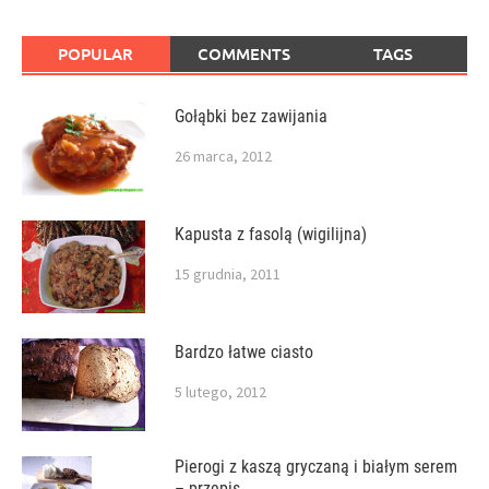
POPULAR
COMMENTS
TAGS
Gołąbki bez zawijania
26 marca, 2012
Kapusta z fasolą (wigilijna)
15 grudnia, 2011
Bardzo łatwe ciasto
5 lutego, 2012
Pierogi z kaszą gryczaną i białym serem
– przepis