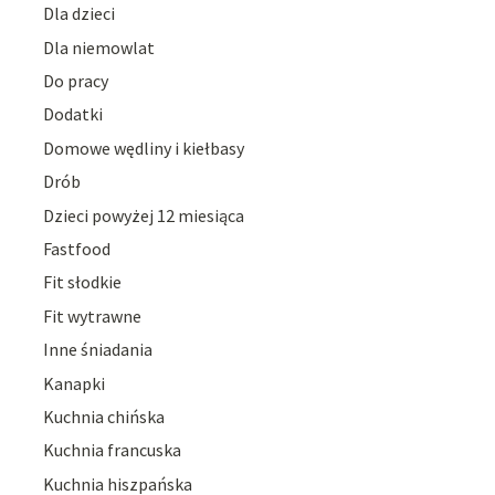
Dla dzieci
Dla niemowlat
Do pracy
Dodatki
Domowe wędliny i kiełbasy
Drób
Dzieci powyżej 12 miesiąca
Fastfood
Fit słodkie
Fit wytrawne
Inne śniadania
Kanapki
Kuchnia chińska
Kuchnia francuska
Kuchnia hiszpańska