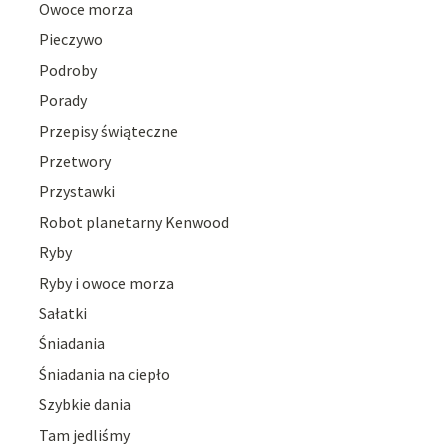
Owoce morza
Pieczywo
Podroby
Porady
Przepisy świąteczne
Przetwory
Przystawki
Robot planetarny Kenwood
Ryby
Ryby i owoce morza
Sałatki
Śniadania
Śniadania na ciepło
Szybkie dania
Tam jedliśmy