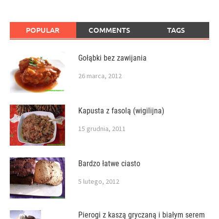
POPULAR
COMMENTS
TAGS
Gołąbki bez zawijania
26 marca, 2012
Kapusta z fasolą (wigilijna)
15 grudnia, 2011
Bardzo łatwe ciasto
5 lutego, 2012
Pierogi z kaszą gryczaną i białym serem