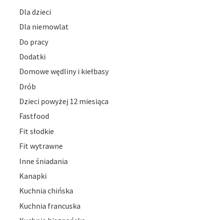
Dla dzieci
Dla niemowlat
Do pracy
Dodatki
Domowe wędliny i kiełbasy
Drób
Dzieci powyżej 12 miesiąca
Fastfood
Fit słodkie
Fit wytrawne
Inne śniadania
Kanapki
Kuchnia chińska
Kuchnia francuska