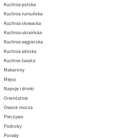
Kuchnia polska
Kuchnia rumuńska
Kuchnia słowacka
Kuchnia ukraińska
Kuchnia węgierska
Kuchnia włoska
Kuchnie świata
Makarony
Mięso
Napoje i drinki
Orientalnie
Owoce morza
Pieczywo
Podroby
Porady