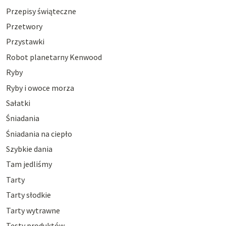
Przepisy świąteczne
Przetwory
Przystawki
Robot planetarny Kenwood
Ryby
Ryby i owoce morza
Sałatki
Śniadania
Śniadania na ciepło
Szybkie dania
Tam jedliśmy
Tarty
Tarty słodkie
Tarty wytrawne
Testy produktów