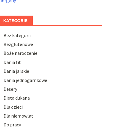
Alergeny
KATEGORIE
Bez kategorii
Bezglutenowe
Boże narodzenie
Dania fit
Dania jarskie
Dania jednogarnkowe
Desery
Dieta dukana
Dla dzieci
Dla niemowlat
Do pracy