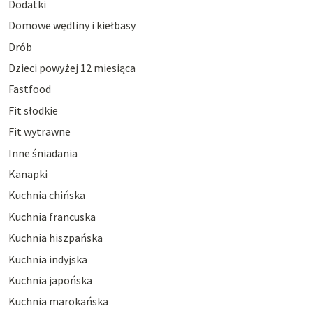
Dodatki
Domowe wędliny i kiełbasy
Drób
Dzieci powyżej 12 miesiąca
Fastfood
Fit słodkie
Fit wytrawne
Inne śniadania
Kanapki
Kuchnia chińska
Kuchnia francuska
Kuchnia hiszpańska
Kuchnia indyjska
Kuchnia japońska
Kuchnia marokańska