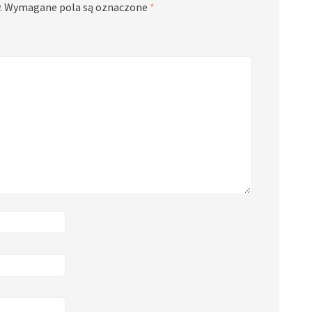
.
Wymagane pola są oznaczone
*