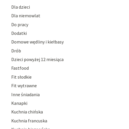
Dla dzieci
Dla niemowlat
Do pracy
Dodatki
Domowe wędliny i kiełbasy
Drób
Dzieci powyżej 12 miesiąca
Fastfood
Fit słodkie
Fit wytrawne
Inne śniadania
Kanapki
Kuchnia chińska
Kuchnia francuska