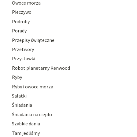
Owoce morza
Pieczywo
Podroby
Porady
Przepisy świąteczne
Przetwory
Przystawki
Robot planetarny Kenwood
Ryby
Ryby i owoce morza
Sałatki
Śniadania
Śniadania na ciepło
Szybkie dania
Tam jedliśmy