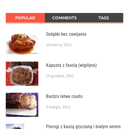
POPULAR
COMMENTS
TAGS
Gołąbki bez zawijania
26 marca, 2012
Kapusta z fasolą (wigilijna)
15 grudnia, 2011
Bardzo łatwe ciasto
5 lutego, 2012
Pierogi z kaszą gryczaną i białym serem