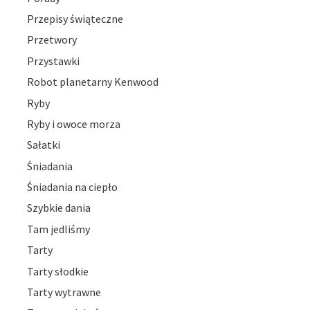
Przepisy świąteczne
Przetwory
Przystawki
Robot planetarny Kenwood
Ryby
Ryby i owoce morza
Sałatki
Śniadania
Śniadania na ciepło
Szybkie dania
Tam jedliśmy
Tarty
Tarty słodkie
Tarty wytrawne