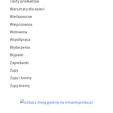
Testy produktów
Warsztaty dla dzieci
Wielkanocne
Wieprzowina
Wołowina
Współpraca
Wydarzenia
Wypieki
Zapiekanki
Zupy
Zupy i kremy
Zupy kremy