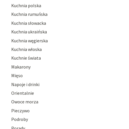
Kuchnia polska
Kuchnia rumuńska
Kuchnia słowacka
Kuchnia ukraińska
Kuchnia węgierska
Kuchnia włoska
Kuchnie świata
Makarony
Mięso
Napoje i drinki
Orientalnie
Owoce morza
Pieczywo
Podroby
Porady