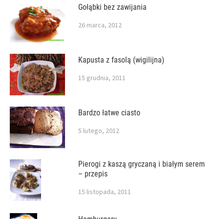
Gołąbki bez zawijania
26 marca, 2012
Kapusta z fasolą (wigilijna)
15 grudnia, 2011
Bardzo łatwe ciasto
5 lutego, 2012
Pierogi z kaszą gryczaną i białym serem
– przepis
15 listopada, 2011