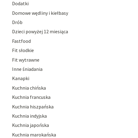
Dodatki
Domowe wędliny i kiełbasy
Drób
Dzieci powyżej 12 miesiąca
Fastfood
Fit słodkie
Fit wytrawne
Inne śniadania
Kanapki
Kuchnia chińska
Kuchnia francuska
Kuchnia hiszpańska
Kuchnia indyjska
Kuchnia japońska
Kuchnia marokańska