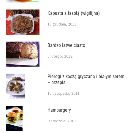
Kapusta z fasolą (wigilijna)
15 grudnia, 2011
Bardzo łatwe ciasto
5 lutego, 2012
Pierogi z kaszą gryczaną i białym serem
– przepis
15 listopada, 2011
Hamburgery
9 stycznia, 2013