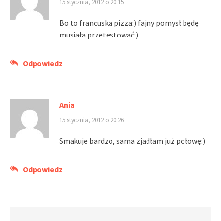
15 stycznia, 2012 o 20:15
Bo to francuska pizza:) fajny pomysł będę
musiała przetestować:)
Odpowiedz
Ania
15 stycznia, 2012 o 20:26
Smakuje bardzo, sama zjadłam już połowę:)
Odpowiedz