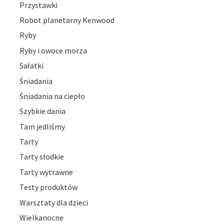
Przystawki
Robot planetarny Kenwood
Ryby
Ryby i owoce morza
Sałatki
Śniadania
Śniadania na ciepło
Szybkie dania
Tam jedliśmy
Tarty
Tarty słodkie
Tarty wytrawne
Testy produktów
Warsztaty dla dzieci
Wielkanocne