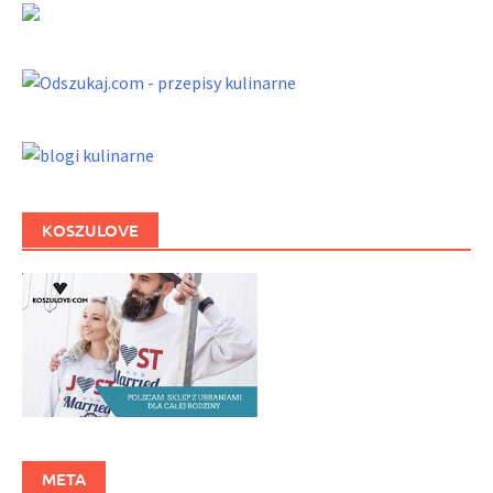
KOSZULOVE
META