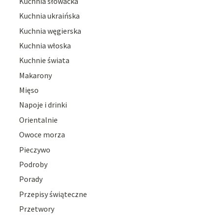
Kuchnia słowacka
Kuchnia ukraińska
Kuchnia węgierska
Kuchnia włoska
Kuchnie świata
Makarony
Mięso
Napoje i drinki
Orientalnie
Owoce morza
Pieczywo
Podroby
Porady
Przepisy świąteczne
Przetwory